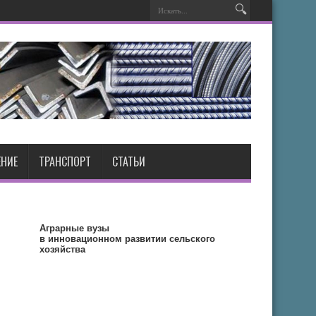
НИЕ
ТРАНСПОРТ
СТАТЬИ
Аграрные вузы
в инновационном развитии сельского
хозяйства