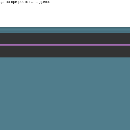
а, но при росте на … далее