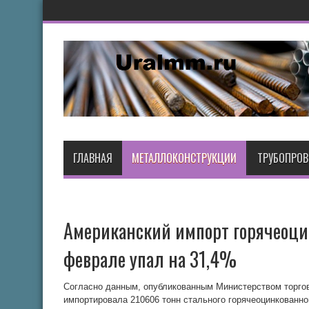
ГЛАВНАЯ
МЕТАЛЛОКОНСТРУКЦИИ
ТРУБОПРО
Американский импорт горячеоцин
феврале упал на 31,4%
Согласно данным, опубликованным Министерством торгов
импортировала 210606 тонн стального горячеоцинкованно