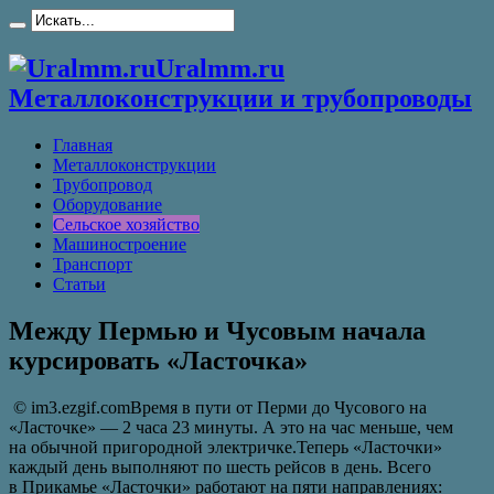
Uralmm.ru
Металлоконструкции и трубопроводы
Главная
Металлоконструкции
Трубопровод
Оборудование
Сельское хозяйство
Машиностроение
Транспорт
Статьи
Между Пермью и Чусовым начала
курсировать «Ласточка»
© im3.ezgif.comВремя в пути от Перми до Чусового на
«Ласточке» — 2 часа 23 минуты. А это на час меньше, чем
на обычной пригородной электричке.Теперь «Ласточки»
каждый день выполняют по шесть рейсов в день. Всего
в Прикамье «Ласточки» работают на пяти направлениях: