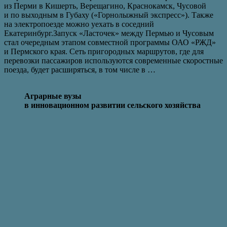
из Перми в Кишерть, Верещагино, Краснокамск, Чусовой
и по выходным в Губаху («Горнолыжный экспресс»). Также
на электропоезде можно уехать в соседний
Екатеринбург.Запуск «Ласточек» между Пермью и Чусовым
стал очередным этапом совместной программы ОАО «РЖД»
и Пермского края. Сеть пригородных маршрутов, где для
перевозки пассажиров используются современные скоростные
поезда, будет расширяться, в том числе в …
Аграрные вузы
в инновационном развитии сельского хозяйства