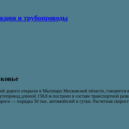
кции и трубопроводы
сковье
ной дороги открыли в Мытищах Московской области, говорится 
провод длиной 158,8 м построен в составе транспортной развя
роги — порядка 50 тыс. автомобилей в сутки. Расчетная скорост