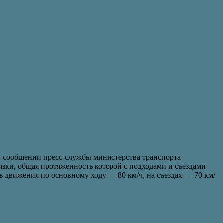
в сообщении пресс-службы министерства транспорта
зки, общая протяженность которой с подходами и съездами
ь движения по основному ходу — 80 км/ч, на съездах — 70 км/