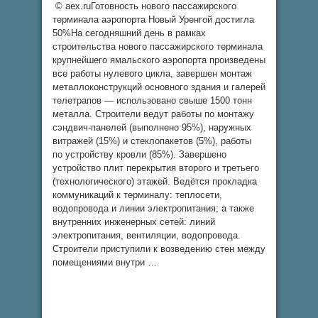
© aex.ruГотовность нового пассажирского
терминала аэропорта Новый Уренгой достигла
50%На сегодняшний день в рамках
строительства нового пассажирского терминала
крупнейшего ямальского аэропорта произведены
все работы нулевого цикла, завершен монтаж
металлоконструкций основного здания и галерей
телетрапов — использовано свыше 1500 тонн
металла. Строители ведут работы по монтажу
сэндвич-панелей (выполнено 95%), наружных
витражей (15%) и стеклопакетов (5%), работы
по устройству кровли (85%). Завершено
устройство плит перекрытия второго и третьего
(технологического) этажей. Ведётся прокладка
коммуникаций к терминалу: теплосети,
водопровода и линии электропитания; а также
внутренних инженерных сетей: линий
электропитания, вентиляции, водопровода.
Строители приступили к возведению стен между
помещениями внутри …