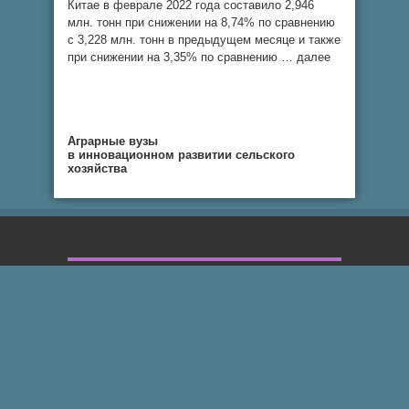
Китае в феврале 2022 года составило 2,946
млн. тонн при снижении на 8,74% по сравнению
с 3,228 млн. тонн в предыдущем месяце и также
при снижении на 3,35% по сравнению … далее
Аграрные вузы
в инновационном развитии сельского
хозяйства