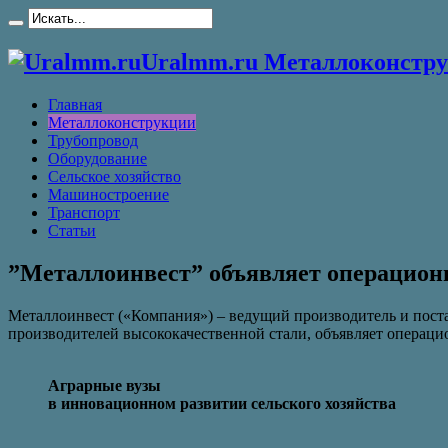
Uralmm.ru Металлоконстру
Главная
Металлоконструкции
Трубопровод
Оборудование
Сельское хозяйство
Машиностроение
Транспорт
Статьи
”Металлоинвест” объявляет операционны
Металлоинвест («Компания») – ведущий производитель и пост
производителей высококачественной стали, объявляет операц
Аграрные вузы
в инновационном развитии сельского хозяйства