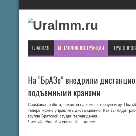
ГЛАВНАЯ
МЕТАЛЛОКОНСТРУКЦИИ
ТРУБОПРО
На ”БрАЗе” внедрили дистанцио
подъемными кранами
Серьёзная работа, похожая на компьютерную игру. Подъ
теперь можно управлять дистанционно. Как выглядит ра
группа Братской студии телевидения.
Чистый, тёплый и светлый … далее