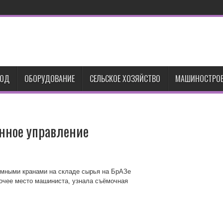
ВОД
ОБОРУДОВАНИЕ
СЕЛЬСКОЕ ХОЗЯЙСТВО
МАШИНОСТРОЕ
нное управление
ёмными кранами на складе сырья на БрАЗе
бочее место машиниста, узнала съёмочная