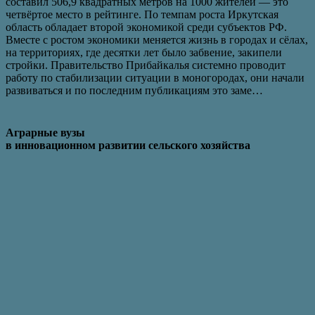
составил 506,9 квадратных метров на 1000 жителей — это
четвёртое место в рейтинге. По темпам роста Иркутская
область обладает второй экономикой среди субъектов РФ.
Вместе с ростом экономики меняется жизнь в городах и сёлах,
на территориях, где десятки лет было забвение, закипели
стройки. Правительство Прибайкалья системно проводит
работу по стабилизации ситуации в моногородах, они начали
развиваться и по последним публикациям это заме…
Аграрные вузы
в инновационном развитии сельского хозяйства