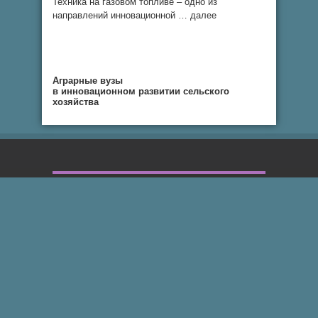
Техника на газовом топливе – одно из
направлений инновационной … далее
Аграрные вузы
в инновационном развитии сельского
хозяйства