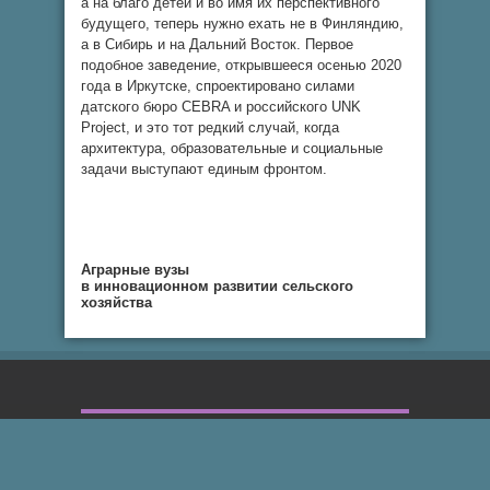
а на благо детей и во имя их перспективного
будущего, теперь нужно ехать не в Финляндию,
а в Сибирь и на Дальний Восток. Первое
подобное заведение, открывшееся осенью 2020
года в Иркутске, спроектировано силами
датского бюро CEBRA и российского UNK
Project, и это тот редкий случай, когда
архитектура, образовательные и социальные
задачи выступают единым фронтом.
Аграрные вузы
в инновационном развитии сельского
хозяйства