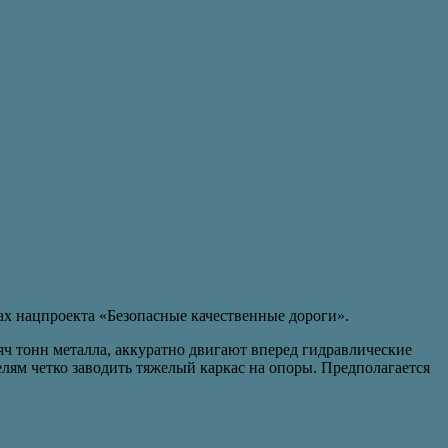
ках нацпроекта «Безопасные качественные дороги».
 тонн металла, аккуратно двигают вперед гидравлические
елям четко заводить тяжелый каркас на опоры. Предполагается