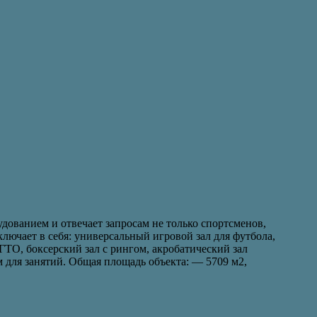
ованием и отвечает запросам не только спортсменов,
ключает в себя: универсальный игровой зал для футбола,
ТО, боксерский зал с рингом, акробатический зал
для занятий. Общая площадь объекта: — 5709 м2,