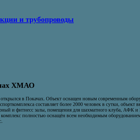
кции и трубопроводы
ачах ХМАО
открылся в Покачах. Объект оснащен новым современным оборуд
порткомплекса составляет более 2000 человек в сутки, объект в
ерный и фитнесс залы, помещения для шахматного клуба, АФК и Г
 комплекс полностью оснащён всем необходимым оборудованием 
с.