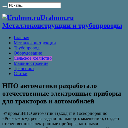
Uralmm.ru
Металлоконструкции и трубопроводы
Главная
Металлоконструкции
Трубопровод
Оборудование
Сельское хозяйство
Машиностроение
Транспорт
Статьи
НПО автоматики разработало
отечественные электронные приборы
для тракторов и автомобилей
© npoa.ruНПО автоматики (входит в Госкорпорацию
«Роскосмос»), решая задачи по импортозамещению, создает
отечественные электронные приборы, которыми