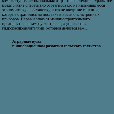
комплектуется автомобильная и тракторная техника.Уральское
предприятие оперативно отреагировало на изменившуюся
экономическую обстановку, а также введение санкций,
которые отразились на поставке в Россию электронных
приборов. Первый заказ от машиностроительного
предприятия на замену контроллера управления
гидрораспределителями, который является важ…
Аграрные вузы
в инновационном развитии сельского хозяйства