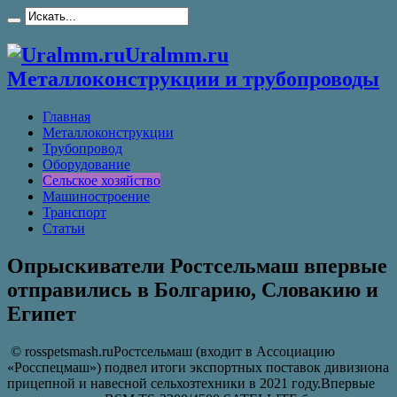
Uralmm.ru
Металлоконструкции и трубопроводы
Главная
Металлоконструкции
Трубопровод
Оборудование
Сельское хозяйство
Машиностроение
Транспорт
Статьи
Опрыскиватели Ростсельмаш впервые
отправились в Болгарию, Словакию и
Египет
© rosspetsmash.ruРостсельмаш (входит в Ассоциацию
«Росспецмаш») подвел итоги экспортных поставок дивизиона
прицепной и навесной сельхозтехники в 2021 году.Впервые