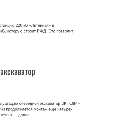
танцию 220 кВ «Литейная» в
 кВ, которую строит РЖД. Это позволит
 экскаватор
луатацию очередной экскаватор ЭКГ-18Р –
утии продолжается монтаж еще четырех
йшего в … далее