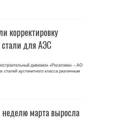
и корректировку
й стали для АЭС
строительный дивизион «Росатома» – АО
х сталей аустенитного класса различным
ю неделю марта выросла