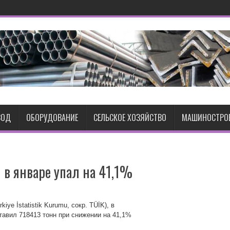
ВОД
ОБОРУДОВАНИЕ
СЕЛЬСКОЕ ХОЗЯЙСТВО
МАШИНОСТРО
в январе упал на 41,1%
ye İstatistik Kurumu, сокр. TÜİK), в
тавил 718413 тонн при снижении на 41,1%