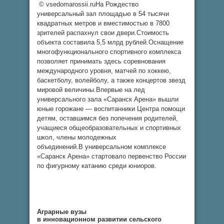
© vsedomarossii.ruНа Рождество
универсальный зал площадью в 54 тысячи
квадратных метров и вместимостью в 7800
зрителей распахнул свои двери.Стоимость
объекта составила 5,5 млрд рублей.Оснащение
многофункционального спортивного комплекса
позволяет принимать здесь соревнования
международного уровня, матчей по хоккею,
баскетболу, волейболу, а также концертов звезд
мировой величины.Впервые на лед
универсального зала «Саранск Арена» вышли
юные горожане — воспитанники Центра помощи
детям, оставшимся без попечения родителей,
учащиеся общеобразовательных и спортивных
школ, члены молодежных
объединений.В универсальном комплексе
«Саранск Арена» стартовало первенство России
по фигурному катанию среди юниоров.
Аграрные вузы
в инновационном развитии сельского