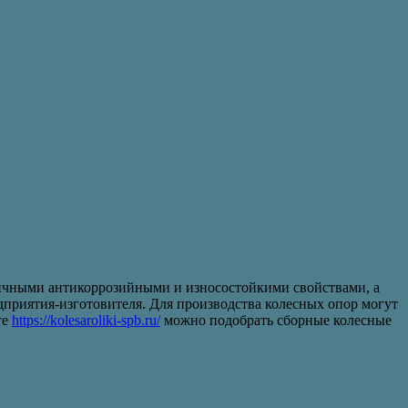
тличными антикоррозийными и износостойкими свойствами, а
приятия-изготовителя. Для производства колесных опор могут
те
https://kolesaroliki-spb.ru/
можно подобрать сборные колесные