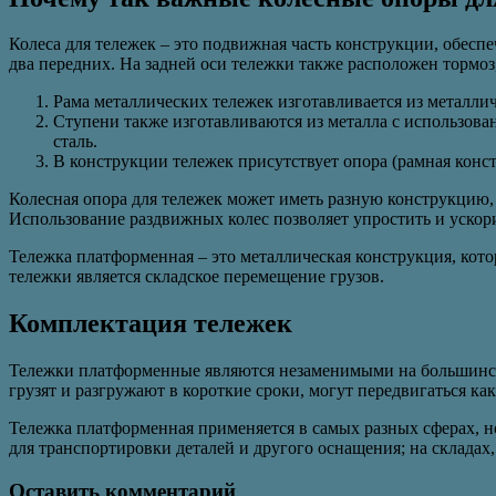
Колеса для тележек – это подвижная часть конструкции, обесп
два передних. На задней оси тележки также расположен тормоз
Рама металлических тележек изготавливается из металлич
Ступени также изготавливаются из металла с использова
сталь.
В конструкции тележек присутствует опора (рамная конст
Колесная опора для тележек может иметь разную конструкцию,
Использование раздвижных колес позволяет упростить и ускори
Тележка платформенная – это металлическая конструкция, кото
тележки является складское перемещение грузов.
Комплектация тележек
Тележки платформенные являются незаменимыми на большинств
грузят и разгружают в короткие сроки, могут передвигаться к
Тележка платформенная применяется в самых разных сферах, 
для транспортировки деталей и другого оснащения; на складах, 
Оставить комментарий