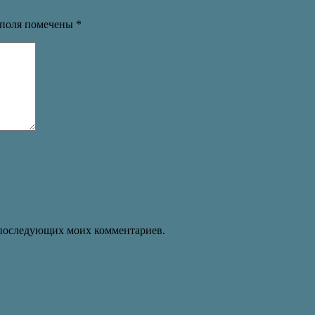
я поля помечены
*
ля последующих моих комментариев.